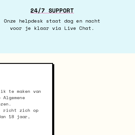
24/7 SUPPORT
Onze helpdesk staat dag en nacht
voor je klaar via Live Chat.
uik te maken van
e Algemene
ezen.
n richt zich op
dan 18 jaar,