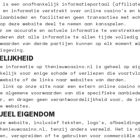
 is een onafhankelijk informatieportaal (affiliat
 en informatie verstrekt over online casino's en 
laanbieder en faciliteren geen transacties met ec
op deze website deel te nemen aan kansspelen.
r om accurate en actuele informatie te verstrekke
deren dat alle informatie te allen tijde volledig
waarden van derde partijen kunnen op elk moment w
isgeving.
ELIJKHEID
e informatie op thenieuwcasino.nl is geheel op ei
kelijk voor enige schade of verliezen die voortvl
website of de links naar websites van derden.
 link op onze site naar een extern online casino 
e algemene voorwaarden van die specifieke aanbied
r, en dragen geen verantwoordelijkheid voor, de i
e websites.
TUEEL EIGENDOM
ze website, inclusief teksten, logo's, afbeelding
henieuwcasino.nl, tenzij anders vermeld. Het is n
en, verspreiden of te gebruiken voor commerciële 