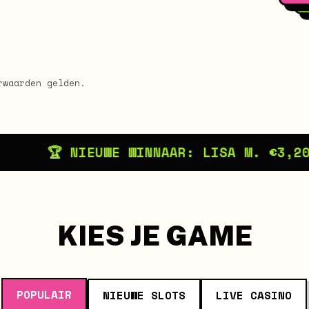
rwaarden gelden.
🏆 NIEUWE WINNAAR: LISA M. €3,200
KIES JE GAME
POPULAIR
NIEUWE SLOTS
LIVE CASINO