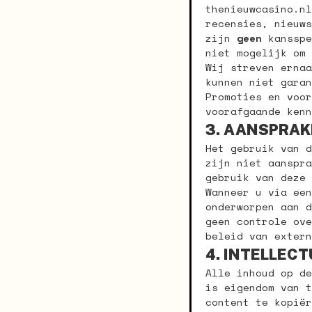
thenieuwcasino.nl
recensies, nieuws
zijn
geen
kansspe
niet mogelijk om 
Wij streven ernaa
kunnen niet garan
Promoties en voor
voorafgaande kenn
3. AANSPRAK
Het gebruik van d
zijn niet aanspra
gebruik van deze 
Wanneer u via een
onderworpen aan d
geen controle ove
beleid van extern
4. INTELLEC
Alle inhoud op de
is eigendom van t
content te kopiër