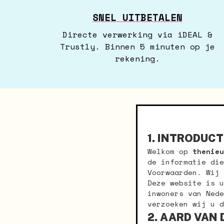
SNEL UITBETALEN
Directe verwerking via iDEAL &
Trustly. Binnen 5 minuten op je
rekening.
1. INTRODUCT
Welkom op
thenieu
de informatie die
Voorwaarden. Wij 
Deze website is u
inwoners van Nede
verzoeken wij u d
2. AARD VAN