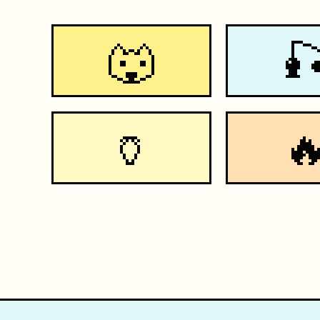
🐺

SPEEL WOLF GOLD
SPEEL BIG
🏺

SPEEL BOOK OF DEAD
SPEEL FIRE