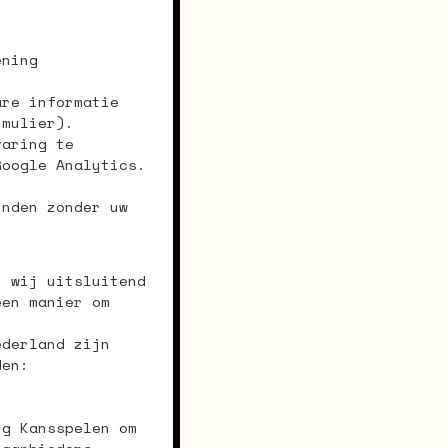
ening
are informatie
rmulier).
varing te
Google Analytics.
inden zonder uw
n wij uitsluitend
een manier om
derland zijn
den:
ng Kansspelen om