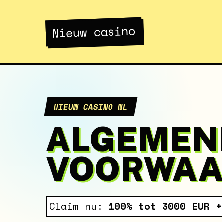
Nieuw casino
NIEUW CASINO NL
ALGEMEN
VOORWAA
Claim nu:
100% tot 3000 EUR +